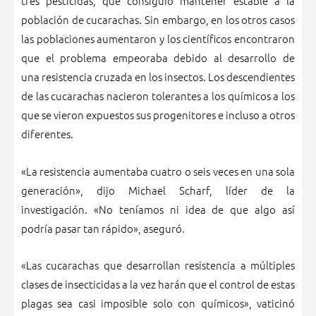
tres pesticidas, que consiguió mantener estable a la
población de cucarachas. Sin embargo, en los otros casos
las poblaciones aumentaron y los científicos encontraron
que el problema empeoraba debido al desarrollo de
una resistencia cruzada en los insectos. Los descendientes
de las cucarachas nacieron tolerantes a los químicos a los
que se vieron expuestos sus progenitores e incluso a otros
diferentes.
«La resistencia aumentaba cuatro o seis veces en una sola
generación», dijo Michael Scharf, líder de la
investigación. «No teníamos ni idea de que algo así
podría pasar tan rápido», aseguró.
«Las cucarachas que desarrollan resistencia a múltiples
clases de insecticidas a la vez harán que el control de estas
plagas sea casi imposible solo con químicos», vaticinó