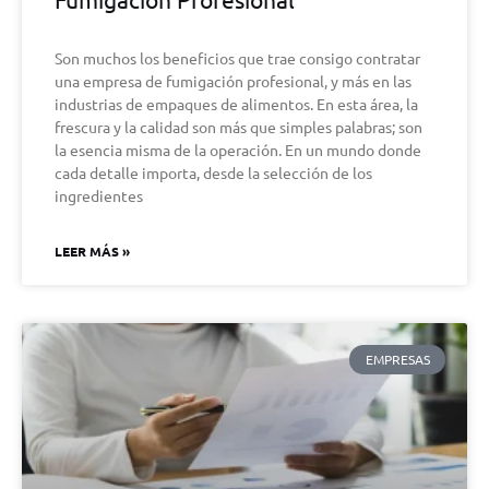
Son muchos los beneficios que trae consigo contratar
una empresa de fumigación profesional, y más en las
industrias de empaques de alimentos. En esta área, la
frescura y la calidad son más que simples palabras; son
la esencia misma de la operación. En un mundo donde
cada detalle importa, desde la selección de los
ingredientes
LEER MÁS »
EMPRESAS