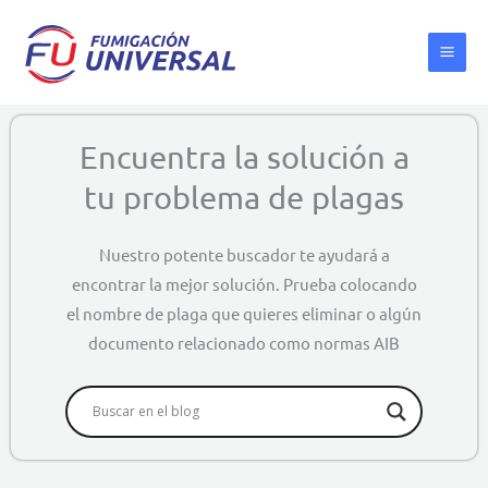
Ir
al
contenido
Encuentra la solución a
tu problema de plagas
Nuestro potente buscador te ayudará a
encontrar la mejor solución. Prueba colocando
el nombre de plaga que quieres eliminar o algún
documento relacionado como normas AIB