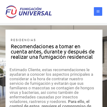
Ir
al
contenido
RESIDENCIAS
Recomendaciones a tomar en
cuenta antes, durante y después de
realizar una fumigación residencial
Estimado Cliente, estas recomendaciones le
ayudaran a conocer los aspectos principales a
considerar a la hora de contratar nuestro
servicio de fumigación y evitarán que sus
familiares o mascotas se contagien de hongos
virus y bacterias, así como también de
enfermedades causadas por insectos
voladores, rastreros y roedores.
Para ello, el
control de estos, requiere el compromiso de