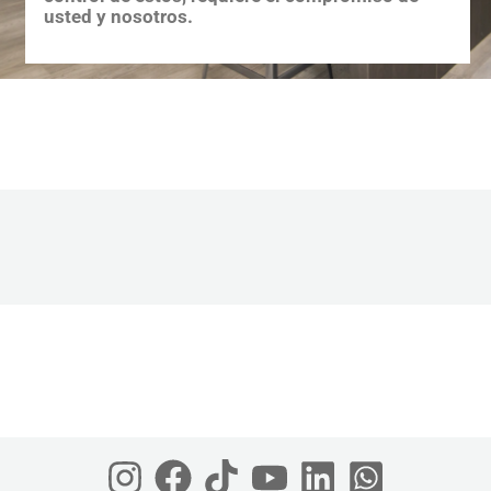
usted y nosotros.