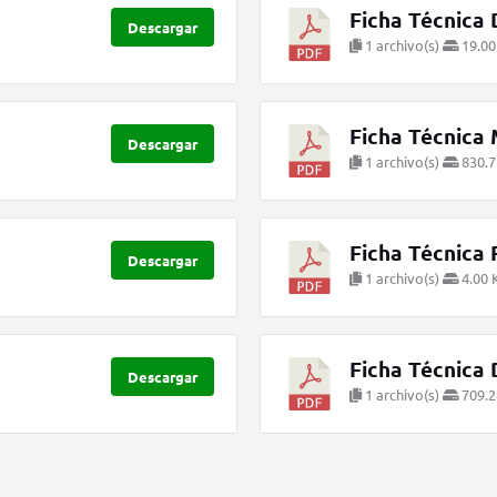
Ficha Técnica 
Descargar
1 archivo(s)
19.00
Ficha Técnica
Descargar
1 archivo(s)
830.7
Ficha Técnica 
Descargar
1 archivo(s)
4.00 
Ficha Técnica 
Descargar
1 archivo(s)
709.2