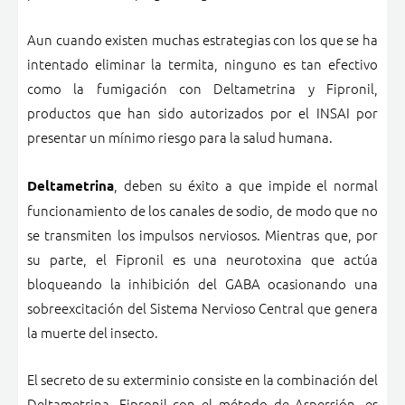
Aun cuando existen muchas estrategias con los que se ha
intentado eliminar la termita, ninguno es tan efectivo
como la fumigación con Deltametrina y Fipronil,
productos que han sido autorizados por el INSAI por
presentar un mínimo riesgo para la salud humana.
, deben su éxito a que impide el normal
Deltametrina
funcionamiento de los canales de sodio, de modo que no
se transmiten los impulsos nerviosos. Mientras que, por
su parte, el Fipronil es una neurotoxina que actúa
bloqueando la inhibición del GABA ocasionando una
sobreexcitación del Sistema Nervioso Central que genera
la muerte del insecto.
El secreto de su exterminio consiste en la combinación del
Deltametrina, Fipronil con el método de Aspersión, es