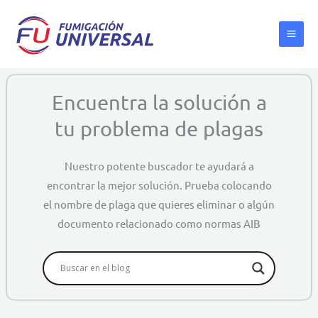
Ir
al
contenido
Encuentra la solución a
tu problema de plagas
Nuestro potente buscador te ayudará a
encontrar la mejor solución. Prueba colocando
el nombre de plaga que quieres eliminar o algún
documento relacionado como normas AIB