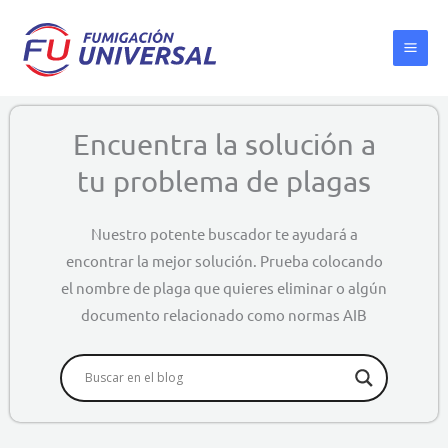
Ir
al
contenido
Encuentra la solución a
tu problema de plagas
Nuestro potente buscador te ayudará a
encontrar la mejor solución. Prueba colocando
el nombre de plaga que quieres eliminar o algún
documento relacionado como normas AIB