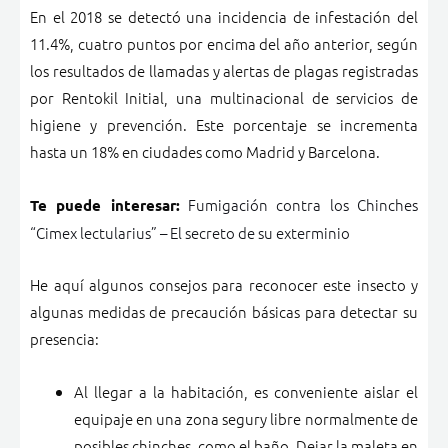
En el 2018 se detectó una incidencia de infestación del
11.4%, cuatro puntos por encima del año anterior, según
los resultados de llamadas y alertas de plagas registradas
por Rentokil Initial, una multinacional de servicios de
higiene y prevención. Este porcentaje se incrementa
hasta un 18% en ciudades como Madrid y Barcelona.
Fumigación contra los Chinches
Te puede interesar:
“Cimex lectularius” – El secreto de su exterminio
He aquí algunos consejos para reconocer este insecto y
algunas medidas de precaución básicas para detectar su
presencia:
Al llegar a la habitación, es conveniente aislar el
equipaje en una zona segury libre normalmente de
posibles chinches, como el baño. Dejar la maleta en