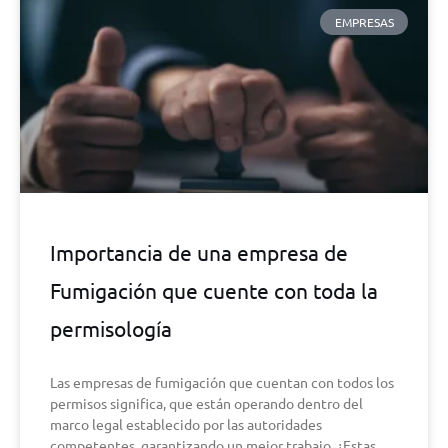
EMPRESAS
Importancia de una empresa de
Fumigación que cuente con toda la
permisología
Las empresas de fumigación que cuentan con todos los
permisos significa, que están operando dentro del
marco legal establecido por las autoridades
competentes, garantizando un mejor trabajo. ¿Estas