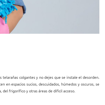
as telarañas colgantes y no dejes que se instale el desorden.
en en espacios sucios, descuidados, húmedos y oscuros, se
el frigorífico y otras áreas de difícil acceso.