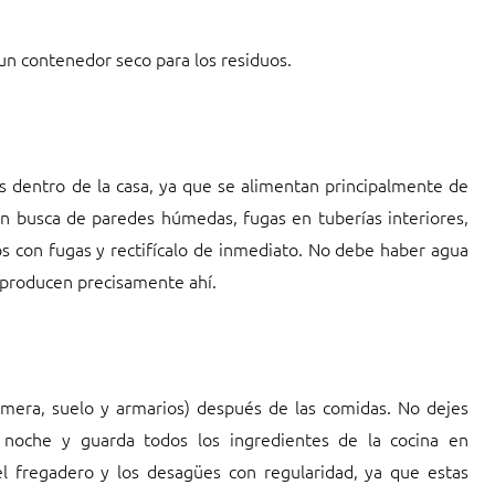
un contenedor seco para los residuos.
 dentro de la casa, ya que se alimentan principalmente de
 en busca de paredes húmedas, fugas en tuberías interiores,
fos con fugas y rectifícalo de inmediato. No debe haber agua
eproducen precisamente ahí.
imera, suelo y armarios) después de las comidas. No dejes
a noche y guarda todos los ingredientes de la cocina en
el fregadero y los desagües con regularidad, ya que estas