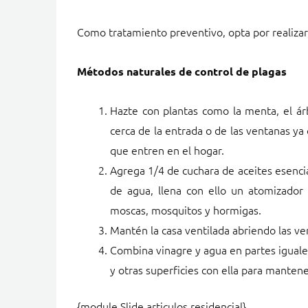
Como tratamiento preventivo, opta por realizar
Métodos naturales de control de plagas
Hazte con plantas como la menta, el árb
cerca de la entrada o de las ventanas ya
que entren en el hogar.
Agrega 1/4 de cuchara de aceites esenci
de agua, llena con ello un atomizador 
moscas, mosquitos y hormigas.
Mantén la casa ventilada abriendo las v
Combina vinagre y agua en partes iguales
y otras superficies con ella para mantene
{module Slide articulos residencial}