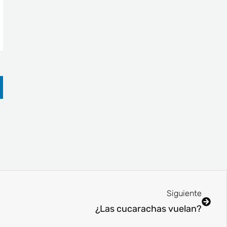
Sigui
Siguiente
¿Las cucarachas vuelan?