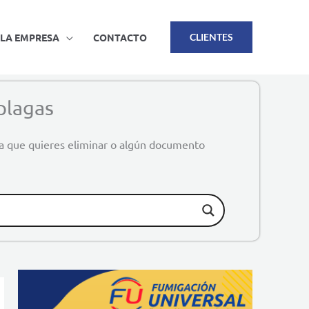
LA EMPRESA
CONTACTO
CLIENTES
plagas
ga que quieres eliminar o algún documento