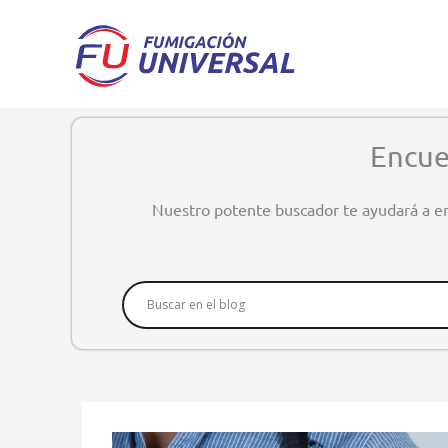
Ir
al
contenido
Encue
Nuestro potente buscador te ayudará a en