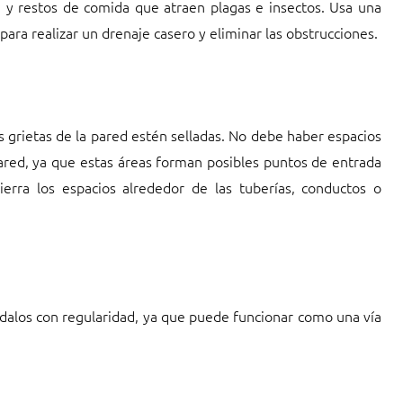
 y restos de comida que atraen plagas e insectos. Usa una
ara realizar un drenaje casero y eliminar las obstrucciones.
 grietas de la pared estén selladas. No debe haber espacios
pared, ya que estas áreas forman posibles puntos de entrada
ierra los espacios alrededor de las tuberías, conductos o
pódalos con regularidad, ya que puede funcionar como una vía