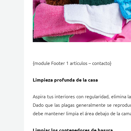
{module Footer 1 articulos – contacto}
Limpieza profunda de la ca
sa
Aspira tus interiores con regularidad, elimina l
Dado que las plagas generalmente se reproduc
debe mantener limpia el área debajo de la cama, d
Limpiar los contenedores de basura