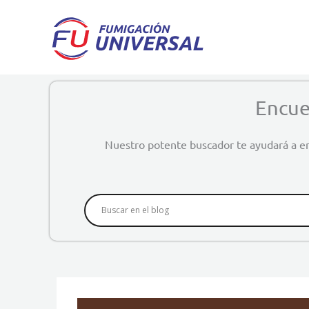
Ir
al
contenido
Encue
Nuestro potente buscador te ayudará a en