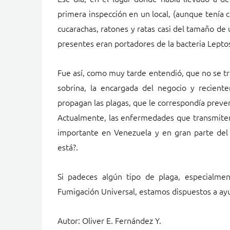
primera inspección en un local, (aunque tenía ca
cucarachas, ratones y ratas casi del tamaño de
presentes eran portadores de la bacteria Leptos
Fue así, como muy tarde entendió, que no se tr
sobrina, la encargada del negocio y recien
propagan las plagas, que le correspondía preveni
Actualmente, las enfermedades que transmiten
importante en Venezuela y en gran parte del
está?.
Si padeces algún tipo de plaga, especialme
Fumigación Universal, estamos dispuestos a ay
Autor: Oliver E. Fernández Y.