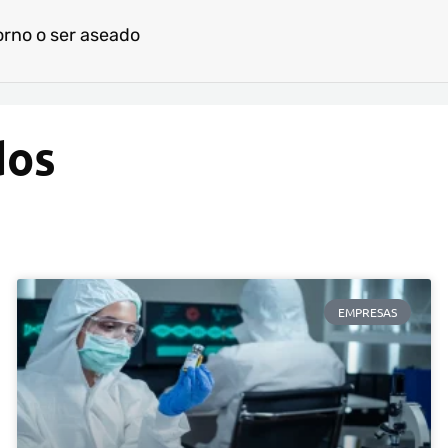
orno o ser aseado
dos
EMPRESAS