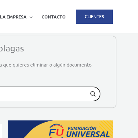
LA EMPRESA
CONTACTO
CLIENTES
plagas
ga que quieres eliminar o algún documento