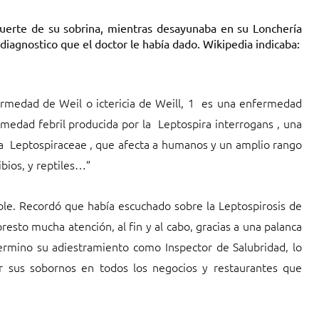
uerte de su sobrina, mientras desayunaba en su Lonchería
l diagnostico que el doctor le había dado. Wikipedia indicaba:
rmedad de Weil o ictericia de Weill, 1 ​ es una enfermedad
medad febril producida por la Leptospira interrogans , una
lia Leptospiraceae , que afecta a humanos y un amplio rango
bios, y reptiles…”
pable. Recordó que había escuchado sobre la Leptospirosis de
esto mucha atención, al fin y al cabo, gracias a una palanca
ermino su adiestramiento como Inspector de Salubridad, lo
r sus sobornos en todos los negocios y restaurantes que