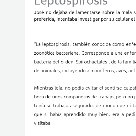
José no dejaba de lamentarse sobre la mala s
preferida, intentaba investigar por su celular e
“La leptospirosis, también conocida como enfe
zoonótica bacteriana. Corresponde a una enfer
bacteria del orden Spirochaetales , de la fami
de animales, incluyendo a mamíferos, aves, anfi
Mientras leía, no podía evitar el sentirse cul
boca de unos compañeros de trabajo, pero no pr
tenía su trabajo asegurado, de modo que ni t
que si había aprendido muy bien, era a pedi
visitaba.