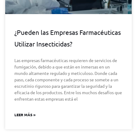
¿Pueden las Empresas Farmacéuticas
Utilizar Insecticidas?
Las empresas farmacéuticas requieren de servicios de
fumigación, debido a que están en inmersas en un
mundo altamente regulado y meticuloso. Donde cada
paso, cada componente y cada proceso se somete a un
escrutinio riguroso para garantizar la seguridad y la
eficacia de los productos. Entre los muchos desafíos que
enfrentan estas empresas está el
LEER MÁS »