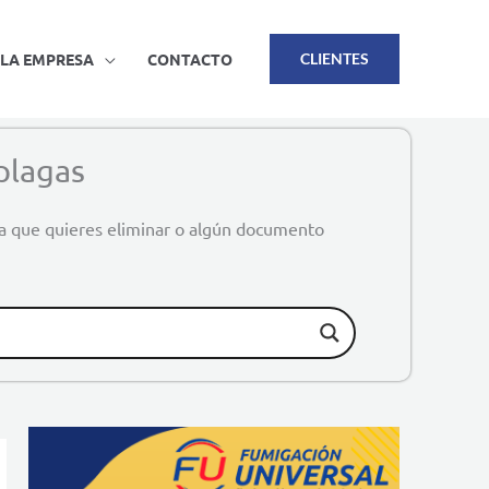
LA EMPRESA
CONTACTO
CLIENTES
plagas
ga que quieres eliminar o algún documento