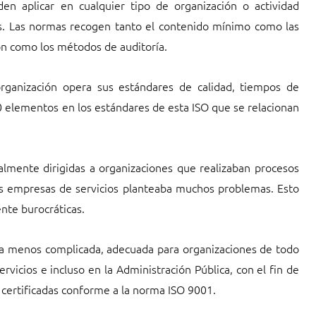
den aplicar en cualquier tipo de organización o actividad
os. Las normas recogen tanto el contenido mínimo como las
ón como los métodos de auditoría.
rganización opera sus estándares de calidad, tiempos de
20 elementos en los estándares de esta ISO que se relacionan
lmente dirigidas a organizaciones que realizaban procesos
las empresas de servicios planteaba muchos problemas. Esto
nte burocráticas.
ma menos complicada, adecuada para organizaciones de todo
rvicios e incluso en la Administración Pública, con el fin de
r certificadas conforme a la norma ISO 9001.