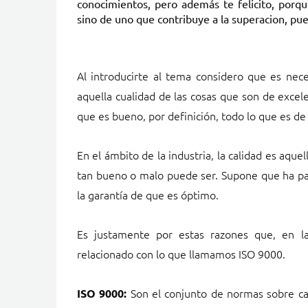
conocimientos, pero además te felicito, porqu
sino de uno que contribuye a la superacion, pues
Al introducirte al tema considero que es neces
aquella cualidad de las cosas que son de excele
que es bueno, por definición, todo lo que es 
En el ámbito de la industria, la calidad es aquel
tan bueno o malo puede ser. Supone que ha pas
la garantía de que es óptimo.
Es justamente por estas razones que, en la
relacionado con lo que llamamos ISO 9000.
Son el conjunto de normas sobre cali
ISO 9000: