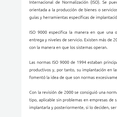
Internacional de Normalización (ISO). Se pue
orientada a la producción de bienes o servici
guías y herramientas específicas de implantaci
ISO 9000 especifica la manera en que una o
entrega y niveles de servicio. Existen más de 
con la manera en que los sistemas operan.
Las normas ISO 9000 de 1994 estaban principa
productivos y, por tanto, su implantación en 
fomentó la idea de que son normas excesivame
Con la revisión de 2000 se consiguió una nor
tipo, aplicable sin problemas en empresas de se
implantarla y posteriormente, si lo deciden, se