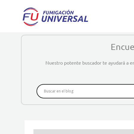
Ir
al
contenido
Encue
Nuestro potente buscador te ayudará a en