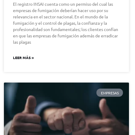
El registro INSAI cuenta como un permiso del cual las
empresas de fumigación deberían hacer uso por su
relevancia en el sector nacional. En el mundo de la
fumigación y el control de plagas, la confianza y la
profesionalidad son fundamentales; los clientes confían
en que las empresas de fumigación además de erradicar
las plagas
LEER MÁS »
EMPRESAS