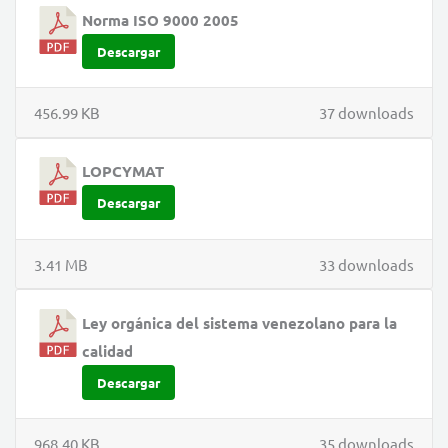
Norma ISO 9000 2005
Descargar
456.99 KB
37 downloads
LOPCYMAT
Descargar
3.41 MB
33 downloads
Ley orgánica del sistema venezolano para la
calidad
Descargar
968.40 KB
35 downloads