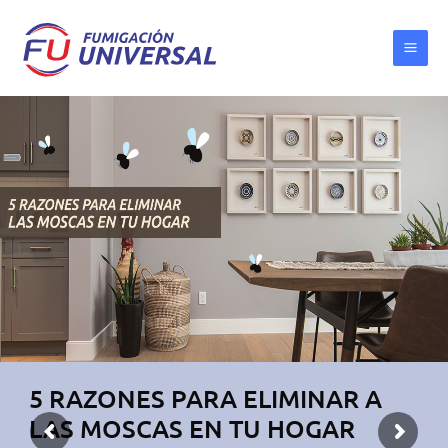
Ir
al
contenido
5 RAZONES PARA ELIMINAR A
LAS MOSCAS EN TU HOGAR