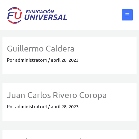
Ir
al
contenido
Guillermo Caldera
Por
administrator1
/
abril 28, 2023
Juan Carlos Rivero Coropa
Por
administrator1
/
abril 28, 2023