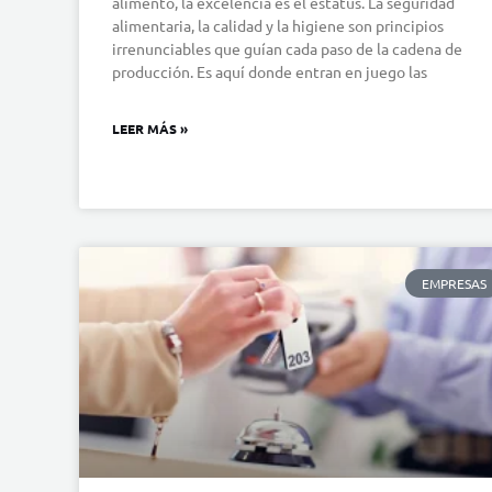
alimento, la excelencia es el estatus. La seguridad
alimentaria, la calidad y la higiene son principios
irrenunciables que guían cada paso de la cadena de
producción. Es aquí donde entran en juego las
LEER MÁS »
EMPRESAS