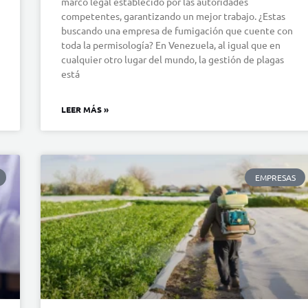
marco legal establecido por las autoridades
competentes, garantizando un mejor trabajo. ¿Estas
buscando una empresa de fumigación que cuente con
toda la permisología? En Venezuela, al igual que en
cualquier otro lugar del mundo, la gestión de plagas
está
LEER MÁS »
EMPRESAS