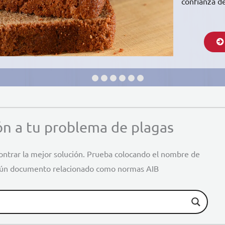
confianza de
ón a tu problema de plagas
ntrar la mejor solución. Prueba colocando el nombre de
lgún documento relacionado como normas AIB