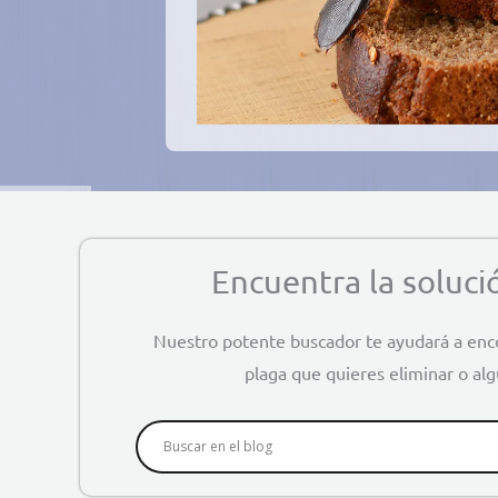
Encuentra la soluci
Nuestro potente buscador te ayudará a enco
plaga que quieres eliminar o a