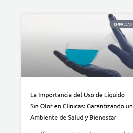
EMPRESAS
La Importancia del Uso de Líquido
Sin Olor en Clínicas: Garantizando un
Ambiente de Salud y Bienestar
Con el fin de asegurar la integridad de un espacio de tu