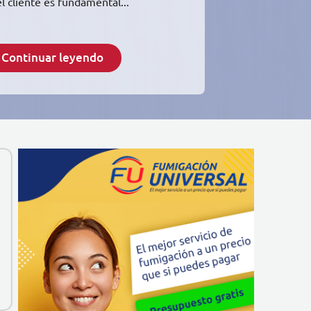
l cliente es fundamental...
Continuar leyendo