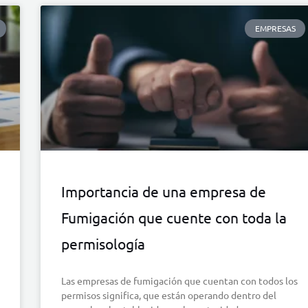
EMPRESAS
Importancia de una empresa de
Fumigación que cuente con toda la
permisología
Las empresas de fumigación que cuentan con todos los
permisos significa, que están operando dentro del