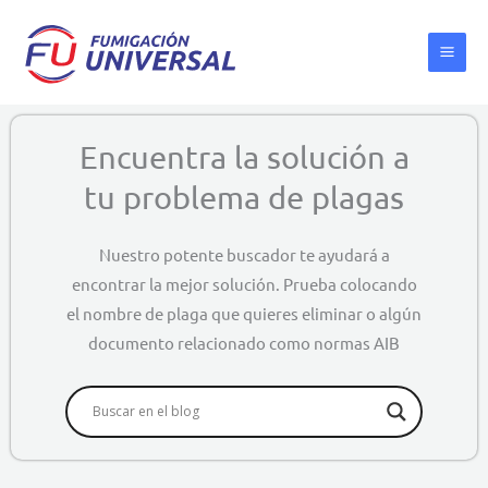
Ir
al
contenido
Encuentra la solución a
tu problema de plagas
Nuestro potente buscador te ayudará a
encontrar la mejor solución. Prueba colocando
el nombre de plaga que quieres eliminar o algún
documento relacionado como normas AIB