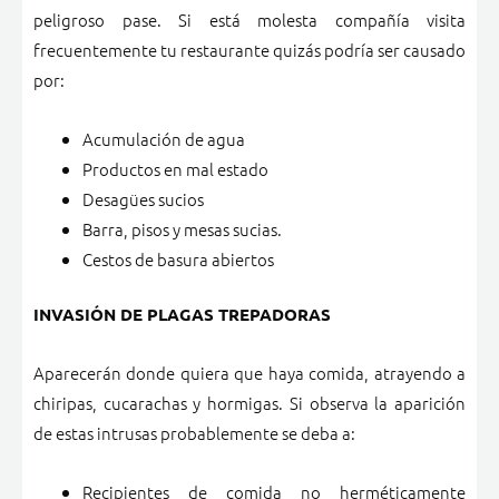
peligroso pase.
Si está molesta compañía visita
frecuentemente tu restaurante quizás podría ser causado
por:
Acumulación de agua
Productos en mal estado
Desagües sucios
Barra, pisos y mesas sucias.
Cestos de basura abiertos
INVASIÓN DE PLAGAS TREPADORAS
Aparecerán donde quiera que haya comida, atrayendo a
chiripas, cucarachas y hormigas.
Si observa la aparición
de estas intrusas probablemente se deba a:
Recipientes de comida no herméticamente