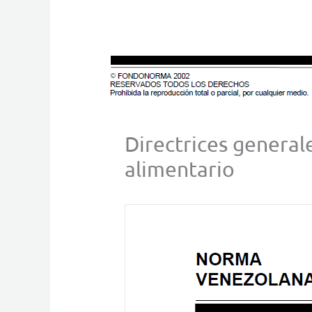
Directrices generale
alimentario