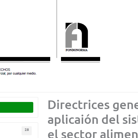
Directrices gene
aplicaión del s
el sector alimen
28