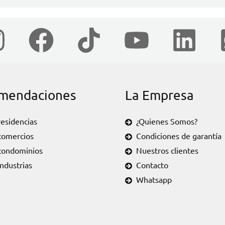
mendaciones
La Empresa
residencias
¿Quienes Somos?
comercios
Condiciones de garantía
condominios
Nuestros clientes
Industrias
Contacto
Whatsapp