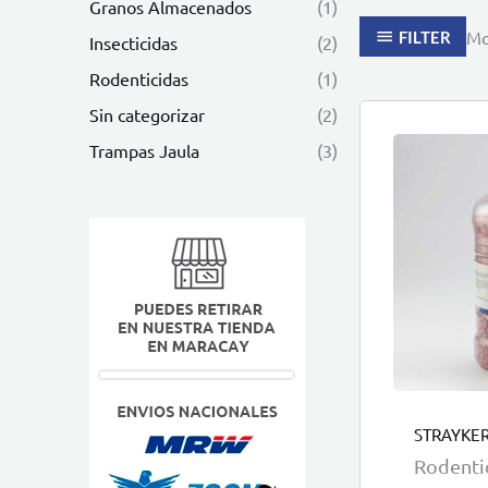
Granos Almacenados
(1)
Mo
FILTER
Insecticidas
(2)
Rodenticidas
(1)
Sin categorizar
(2)
Trampas Jaula
(3)
STRAYKER
Rodenti