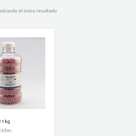
strando el único resultado
 1 kg
cidas