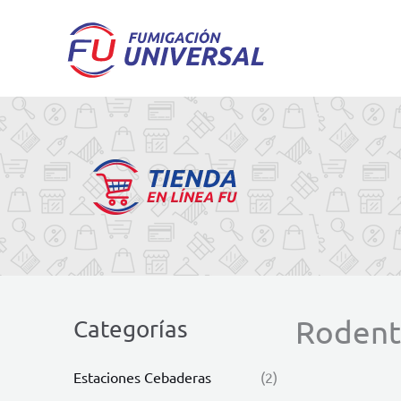
Ir
al
contenido
Rodent
Categorías
Estaciones Cebaderas
(2)