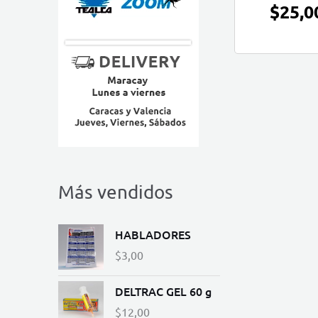
$
25,0
Más vendidos
HABLADORES
$
3,00
DELTRAC GEL 60 g
$
12,00