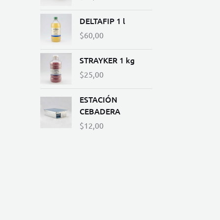
DELTAFIP 1 l
$
60,00
STRAYKER 1 kg
$
25,00
ESTACIÓN
CEBADERA
$
12,00