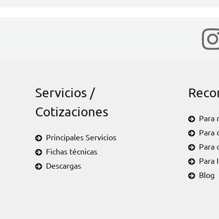
Servicios /
Reco
Cotizaciones
Para 
Para 
Principales Servicios
Para 
Fichas técnicas
Para 
Descargas
Blog