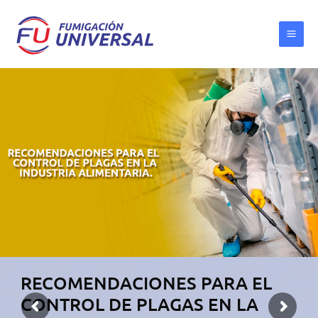
Ir
al
contenido
RECOMENDACIONES PARA EL
CONTROL DE PLAGAS EN LA